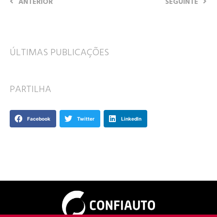
ANTERIOR
SEGUINTE
ÚLTIMAS PUBLICAÇÕES
PARTILHA
Facebook
Twitter
LinkedIn