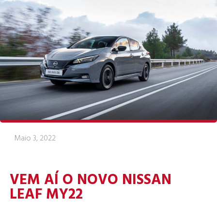
Maio 3, 2022
VEM AÍ O NOVO NISSAN
LEAF MY22