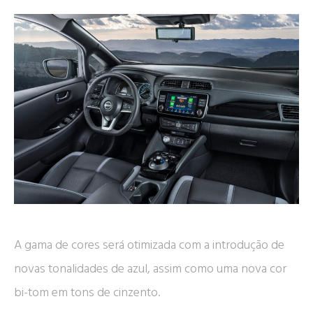
A gama de cores será otimizada com a introdução de
novas tonalidades de azul, assim como uma nova cor
bi-tom em tons de cinzento.