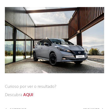
Curioso por ver o resultado?
Descubra
AQUI
!