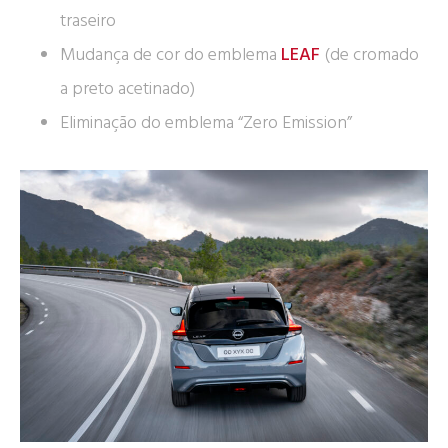
traseiro
Mudança de cor do emblema
LEAF
(de cromado
a preto acetinado)
Eliminação do emblema “Zero Emission”