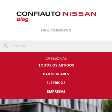
FALE CONNOSCO
CATEGORIAS
TODOS OS ARTIGOS
PARTICULARES
ELÉTRICOS
EMPRESAS