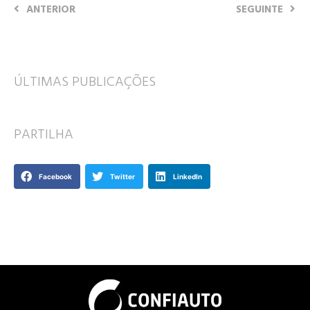
ANTERIOR
SEGUINTE
ÚLTIMAS PUBLICAÇÕES
PARTILHA
Facebook
Twitter
LinkedIn