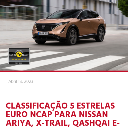
Abril 18, 2023
CLASSIFICAÇÃO 5 ESTRELAS
EURO NCAP PARA NISSAN
ARIYA, X-TRAIL, QASHQAI E-