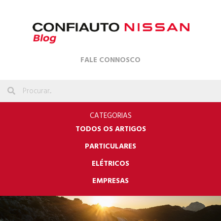
FALE CONNOSCO
CATEGORIAS
TODOS OS ARTIGOS
PARTICULARES
ELÉTRICOS
EMPRESAS