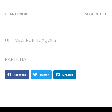
ANTERIOR
SEGUINTE
ÚLTIMAS PUBLICAÇÕES
PARTILHA
Facebook
Twitter
LinkedIn