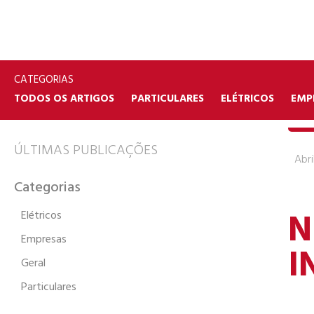
CATEGORIAS
TODOS OS ARTIGOS
PARTICULARES
ELÉTRICOS
EMP
ÚLTIMAS PUBLICAÇÕES
Abri
Categorias
N
Elétricos
Empresas
I
Geral
Particulares