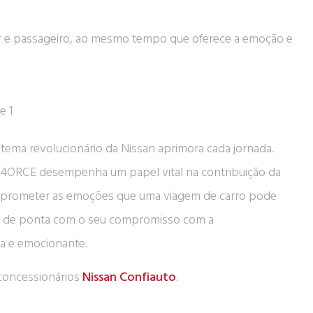
or e passageiro, ao mesmo tempo que oferece a emoção e
istema revolucionário da Nissan aprimora cada jornada.
 e-4ORCE desempenha um papel vital na contribuição da
omprometer as emoções que uma viagem de carro pode
ia de ponta com o seu compromisso com a
da e emocionante.
concessionários
Nissan Confiauto
.