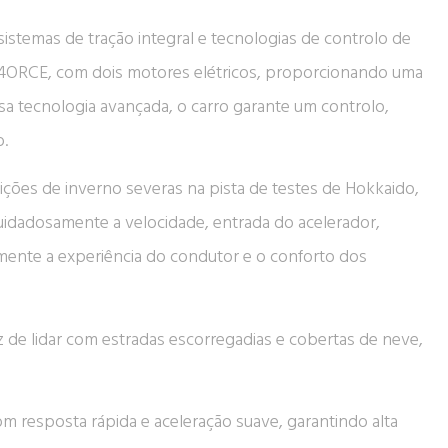
sistemas de tração integral e tecnologias de controlo de
-4ORCE, com dois motores elétricos, proporcionando uma
sa tecnologia avançada, o carro garante um controlo,
o.
ões de inverno severas na pista de testes de Hokkaido,
cuidadosamente a velocidade, entrada do acelerador,
mente a experiência do condutor e o conforto dos
de lidar com estradas escorregadias e cobertas de neve,
 resposta rápida e aceleração suave, garantindo alta