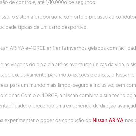
isão de controle, até 1/10.000o de segundo.
isso, o sistema proporciona conforto e precisão ao condut
locidade típicas de um carro desportivo.
 as viagens do dia a dia até as aventuras únicas da vida, o s
etado exclusivamente para motorizações elétricas, o Nissan
esa para um mundo mais limpo, seguro e inclusivo, sem c
orcionar. Com o e-4ORCE, a Nissan combina a sua tecnolog
entabilidade, oferecendo uma experiência de direção avança
a experimentar o poder da condução do
Nissan ARIYA
nos 