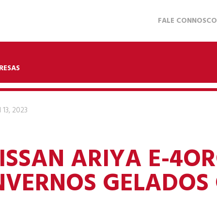
FALE CONNOSCO
RESAS
l 13, 2023
ISSAN ARIYA E-4O
NVERNOS GELADOS 