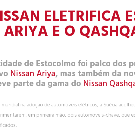
ISSAN ELETRIFICA
 ARIYA E O QASHQ
cidade de Estocolmo foi palco dos p
vo
Nissan Ariya
, mas também da no
eve parte da gama do
Nissan Qashq
r mundial na adoção de automóveis elétricos, a Suécia acolh
rimentarem, em primeira mão, dois automóveis-chave, que est
ificados.