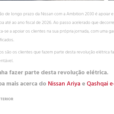
são de longo prazo da Nissan com a Ambition 2030 é apoiar e
pa até ao ano fiscal de 2026. Ao passo acelerado que decorr
ca-se a apoiar os clientes na sua própria jornada, com uma g
ificados.
os são os clientes que fazem parte desta revolução elétrica 
entável.
ha fazer parte desta revolução elétrica.
ba mais acerca do
Nissan Ariya
e
Qashqai 
TERIOR