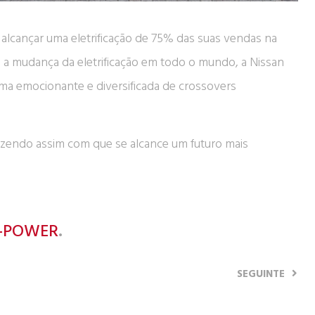
 alcançar uma eletrificação de 75% das suas vendas na
e a mudança da eletrificação em todo o mundo, a Nissan
ama emocionante e diversificada de crossovers
fazendo assim com que se alcance um futuro mais
e-POWER
.
SEGUINTE