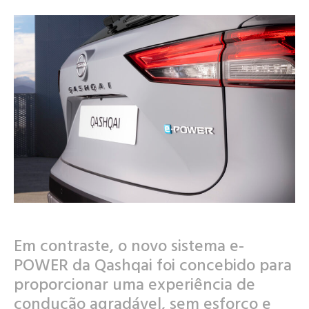
Em contraste, o novo sistema e-
POWER da Qashqai foi concebido para
proporcionar uma experiência de
condução agradável, sem esforço e