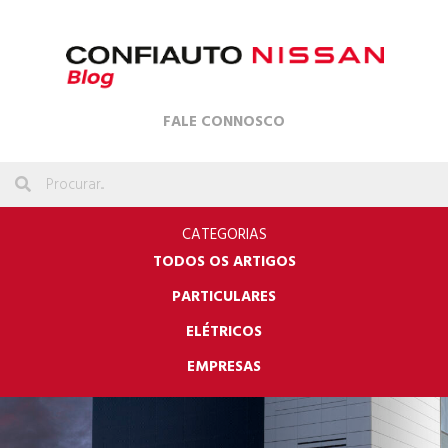
FALE CONNOSCO
CATEGORIAS
TODOS OS ARTIGOS
PARTICULARES
ELÉTRICOS
EMPRESAS