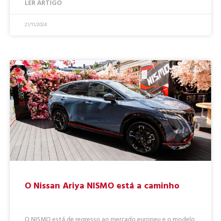
LER ARTIGO
21/11/2024
O Nissan Ariya NISMO está a caminho
O NISMO está de regresso ao mercado europeu e o modelo