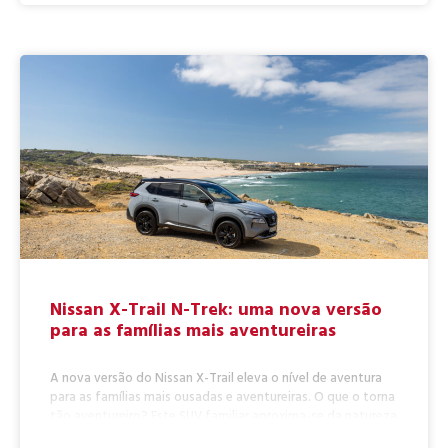
Nissan X-Trail N-Trek: uma nova versão
para as famílias mais aventureiras
A nova versão do Nissan X-Trail eleva o nível de aventura
para as famílias mais ousadas e aventureiras. O que o torna
tão aventureiro? Este SUV familiar aproxima-se da natureza