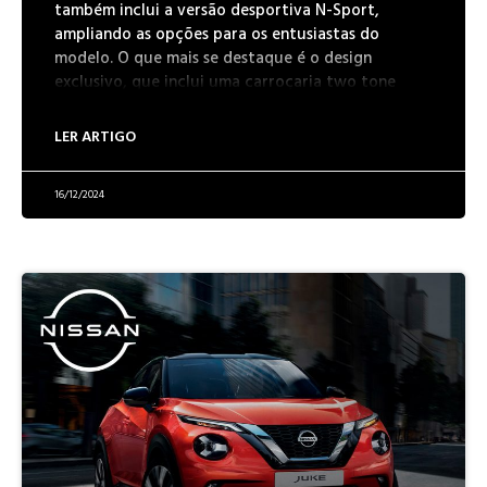
também inclui a versão desportiva N-Sport,
ampliando as opções para os entusiastas do
modelo. O que mais se destaque é o design
exclusivo, que inclui uma carroçaria two tone
LER ARTIGO
16/12/2024