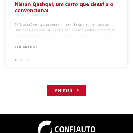
Nissan Qashqai, um carro que desafia o
convencional
O Nissan Qashqai já vendeu mais de quatro milhões de
unidades em mais de 100 países. O best-seller da marca foi
mais uma vez atualizado, recebendo um design arrojado e
LER ARTIGO
11/10/2024
Ver mais