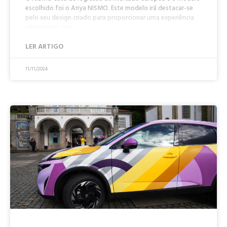
escolhido foi o Ariya NISMO. Este modelo irá destacar-se
pelo seu design criado para proporcionar uma experiência
eletrizante, com
LER ARTIGO
11/11/2024