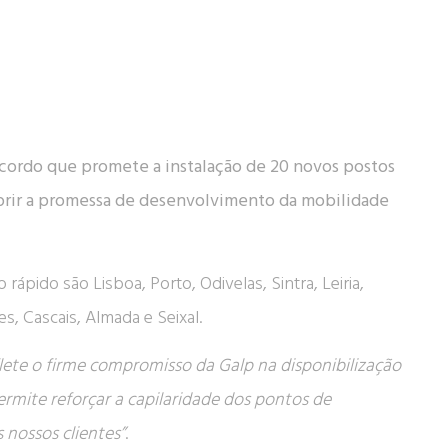
cordo que promete a instalação de 20 novos postos
prir a promessa de desenvolvimento da mobilidade
ápido são Lisboa, Porto, Odivelas, Sintra, Leiria,
s, Cascais, Almada e Seixal.
lete o firme compromisso da Galp na disponibilização
ermite reforçar a capilaridade dos pontos de
 nossos clientes”
.