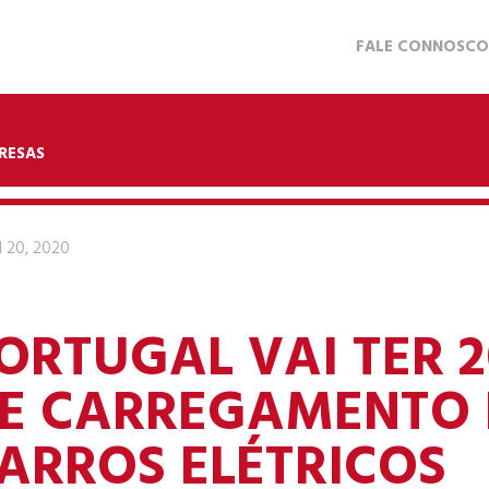
FALE CONNOSCO
RESAS
l 20, 2020
ORTUGAL VAI TER 
E CARREGAMENTO 
ARROS ELÉTRICOS