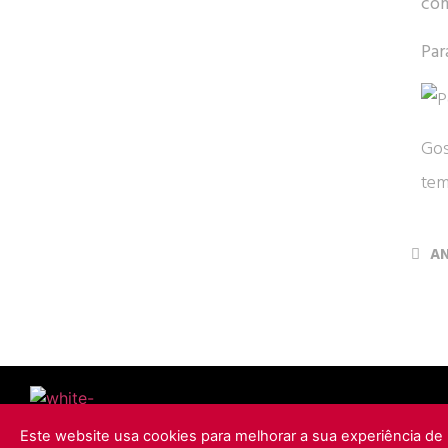
com
Par
Gos
tem
AN
Este website usa cookies para melhorar a sua experiência de