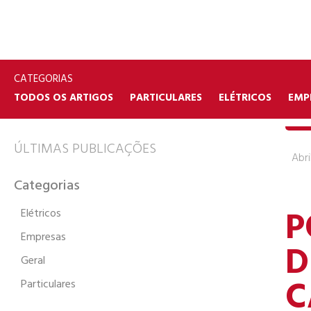
CATEGORIAS
TODOS OS ARTIGOS
PARTICULARES
ELÉTRICOS
EMP
ÚLTIMAS PUBLICAÇÕES
Abri
Categorias
P
Elétricos
Empresas
D
Geral
C
Particulares