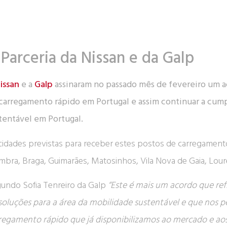
 Parceria da Nissan e da Galp
issan
e a
Galp
assinaram no passado mês de fevereiro um a
carregamento rápido em Portugal e assim continuar a cum
tentável em Portugal.
cidades previstas para receber estes postos de carregamento r
mbra, Braga, Guimarães, Matosinhos, Vila Nova de Gaia, Loure
undo Sofia Tenreiro da Galp
“Este é mais um acordo que ref
soluções para a área da mobilidade sustentável e que nos p
regamento rápido que já disponibilizamos ao mercado e aos