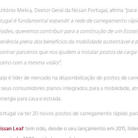
António Melica, Diretor Geral da Nissan Portugal, afirma
“para
tugal é fundamental expandir a rede de carregamento rápid
ssões, queremos contribuir para a construção de um Ecossi
eriência plena dos benefícios da mobilidade sustentável e
ontrar parceiros que nos ajudem a instalar postos de carg
ceiro com a mesma visão!”
.
alp é líder de mercado na disponibilização de postos de carr
 seus consumidores planos integrados para a mobilidade, atr
energia para casa e estrada.
issan Leaf
tem sido, desde o seu lançamento em 2011, líder