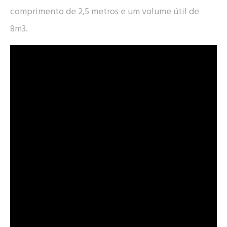
comprimento de 2,5 metros e um volume útil de
8m3.