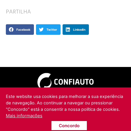
PARTILHA
Facebook
Twitter
LinkedIn
Este website usa cookies para melhorar a sua experiência
POLÍTICA DE PRIVACIDADE
de navegação. Ao continuar a navegar ou pressionar
"Concordo" está a consentir a nossa política de cookies.
Mais informações
Concordo