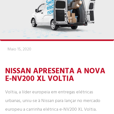
Maio 15, 2020
NISSAN APRESENTA A NOVA
E-NV200 XL VOLTIA
Voltia, a líder europeia em entregas elétricas
urbanas, uniu-se à Nissan para lançar no mercado
europeu a carrinha elétrica e-NV200 XL Voltia.