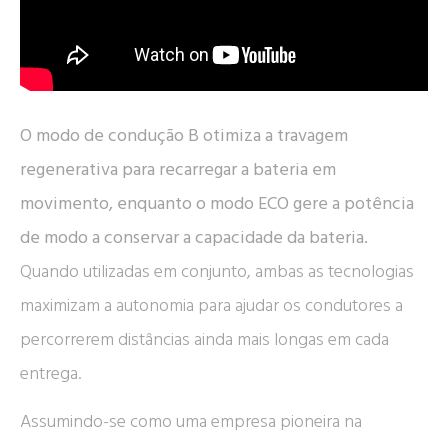
O modo de condução B otimiza a travagem
regenerativa para recarregar a bateria em
movimento, enquanto o modo ECO gere a potência
de modo a conservar a capacidade da bateria.
Quando utilizadas em conjunto, ambas as tecnologias
maximizam a autonomia para ajudar os condutores a
percorrerem distâncias ainda mais longas em cada
entrega.
Assumindo-se como uma empresa pioneira na