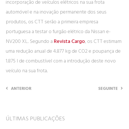
incorporação de veículos elétricos na sua frota
automóvel e na inovação permanente dos seus
produtos, os CTT serão a primeira empresa
portuguesa a testar o furgão elétrico da Nissan e-
NV200 XL. Segundo a
Revista Cargo
, os CTT estimam
uma redução anual de 4.877 kg de CO2 e poupança de
1.875 l de combustível com a introdução deste novo
veículo na sua frota.
ANTERIOR
SEGUINTE
ÚLTIMAS PUBLICAÇÕES