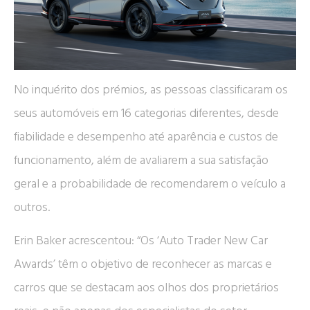
No inquérito dos prémios, as pessoas classificaram os
seus automóveis em 16 categorias diferentes, desde
fiabilidade e desempenho até aparência e custos de
funcionamento, além de avaliarem a sua satisfação
geral e a probabilidade de recomendarem o veículo a
outros.
Erin Baker acrescentou: “Os ‘Auto Trader New Car
Awards’ têm o objetivo de reconhecer as marcas e
carros que se destacam aos olhos dos proprietários