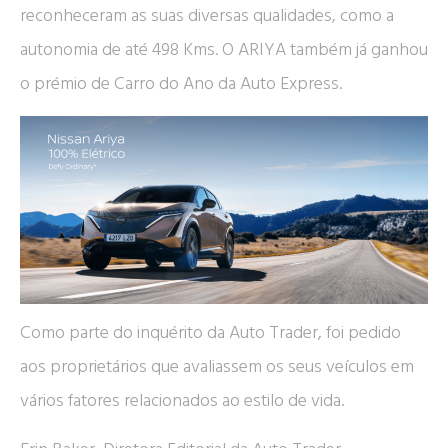
reconheceram as suas diversas qualidades, como a
autonomia de até 498 Kms. O ARIYA também já ganhou
o prémio de Carro do Ano da Auto Express.
Como parte do inquérito da Auto Trader, foi pedido
aos proprietários que avaliassem os seus veículos em
vários fatores relacionados ao estilo de vida.