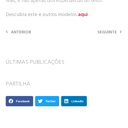
reais, e não apenas dos especialistas do setor.
Descubra este e outros modelos
aqui
ANTERIOR
SEGUINTE
ÚLTIMAS PUBLICAÇÕES
PARTILHA
Facebook
Twitter
LinkedIn