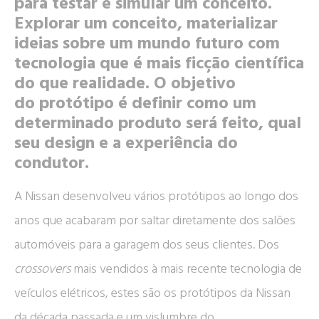
para testar e simular um conceito.
Explorar um conceito, materializar
ideias sobre um mundo futuro com
tecnologia que é mais ficção científica
do que realidade. O objetivo
do protótipo é definir como um
determinado produto será feito, qual
seu design e a experiência do
condutor.
A Nissan desenvolveu vários protótipos ao longo dos
anos que acabaram por saltar diretamente dos salões
automóveis para a garagem dos seus clientes. Dos
crossovers
mais vendidos à mais recente tecnologia de
veículos elétricos, estes são os protótipos da Nissan
da década passada e um vislumbre do