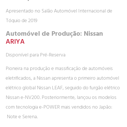
Apresentado no Salão Automóvel Internacional de
Tóquio de 2019
Automóvel de Produção: Nissan
ARIYA
Disponível para Pré-Reserva
Pioneira na produção e massificação de automóveis
eletrificados, a Nissan apresenta o primeiro automóvel
elétrico global Nissan LEAF, seguido do furgão elétrico
Nissan e-NV200. Posteriormente, lançou os modelos
com tecnologia e-POWER mais vendidos no Japão:
Note e Serena.