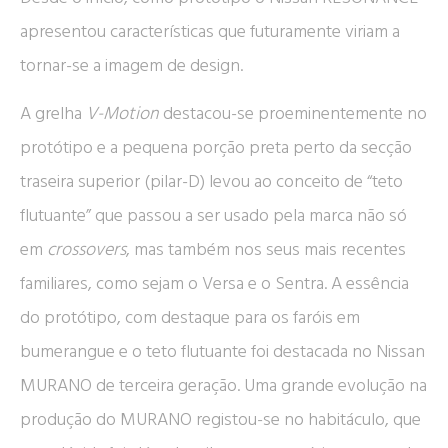
apresentou características que futuramente viriam a
tornar-se a imagem de design.
A grelha
V-Motion
destacou-se proeminentemente no
protótipo e a pequena porção preta perto da secção
traseira superior (pilar-D) levou ao conceito de “teto
flutuante” que passou a ser usado pela marca não só
em
crossovers
, mas também nos seus mais recentes
familiares, como sejam o Versa e o Sentra. A essência
do protótipo, com destaque para os faróis em
bumerangue e o teto flutuante foi destacada no Nissan
MURANO de terceira geração. Uma grande evolução na
produção do MURANO registou-se no habitáculo, que