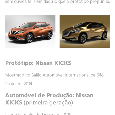
sem dúvida foi além daquilo que o protótipo propunha.
Protótipo: Nissan KICKS
Mostrado no Salão Automóvel Internacional de São
Paulo em 2014
Automóvel de Produção: Nissan
KICKS
(primeira geração)
Lançado no Rio de Janeiro em 2016