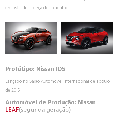
encosto de cabeça do condutor.
Protótipo: Nissan IDS
Lançado no Salão Automóvel Internacional de Tóquio
de 2015
Automóvel de Produção: Nissan
LEAF
(segunda geração)