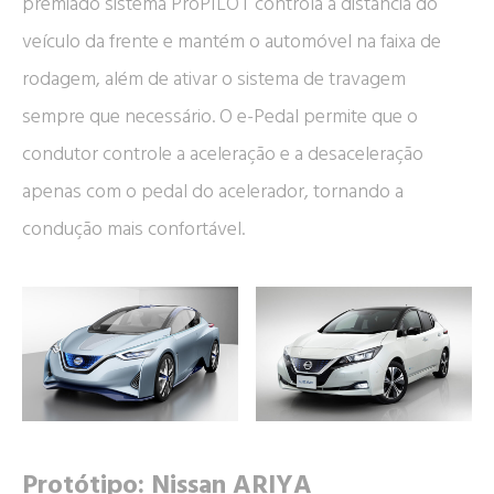
premiado sistema ProPILOT controla a distância do
veículo da frente e mantém o automóvel na faixa de
rodagem, além de ativar o sistema de travagem
sempre que necessário. O e-Pedal permite que o
condutor controle a aceleração e a desaceleração
apenas com o pedal do acelerador, tornando a
condução mais confortável.
Protótipo: Nissan ARIYA