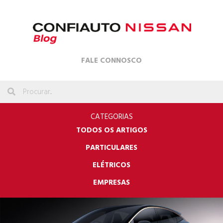
FALE CONNOSCO
CATEGORIAS
TODOS OS ARTIGOS
PARTICULARES
ELÉTRICOS
EMPRESAS