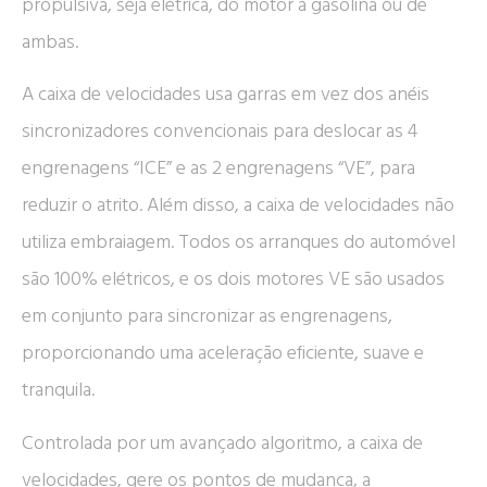
propulsiva, seja elétrica, do motor a gasolina ou de
ambas.
A caixa de velocidades usa garras em vez dos anéis
sincronizadores convencionais para deslocar as 4
engrenagens “ICE” e as 2 engrenagens “VE”, para
reduzir o atrito. Além disso, a caixa de velocidades não
utiliza embraiagem. Todos os arranques do automóvel
são 100% elétricos, e os dois motores VE são usados
em conjunto para sincronizar as engrenagens,
proporcionando uma aceleração eficiente, suave e
tranquila.
Controlada por um avançado algoritmo, a caixa de
velocidades, gere os pontos de mudança, a