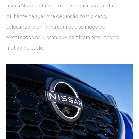
marca Nissan e também possui uma faixa preta
brilhante na sua linha de junção com o capô,
colocando-o em linha com outros modelos
eletrificados da Nissan que partilham este mesmo
motivo de estilo.