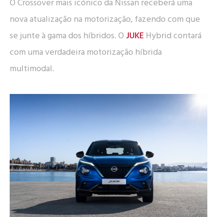
O Crossover mais icónico da Nissan receberá uma
nova atualização na motorização, fazendo com que
se junte à gama dos híbridos. O
JUKE
Hybrid contará
com uma verdadeira motorização híbrida
multimodal.