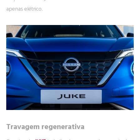
apenas elétrico.
Travagem regenerativa