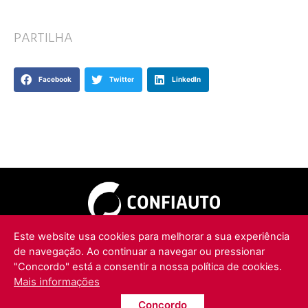
PARTILHA
Facebook
Twitter
LinkedIn
Este website usa cookies para melhorar a sua experiência
POLÍTICA DE PRIVACIDADE
de navegação. Ao continuar a navegar ou pressionar
"Concordo" está a consentir a nossa política de cookies.
Mais informações
Concordo