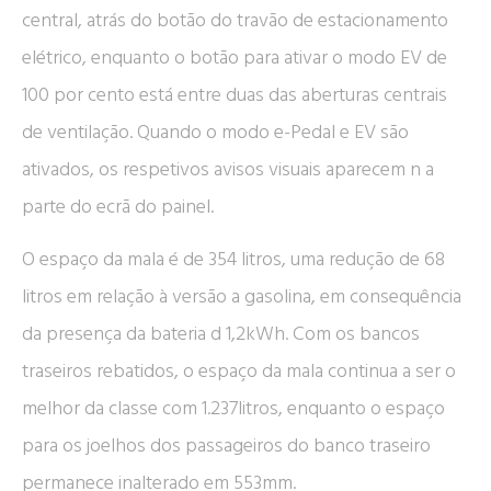
central, atrás do botão do travão de estacionamento
elétrico, enquanto o botão para ativar o modo EV de
100 por cento está entre duas das aberturas centrais
de ventilação. Quando o modo e-Pedal e EV são
ativados, os respetivos avisos visuais aparecem n a
parte do ecrã do painel.
O espaço da mala é de 354 litros, uma redução de 68
litros em relação à versão a gasolina, em consequência
da presença da bateria d 1,2kWh. Com os bancos
traseiros rebatidos, o espaço da mala continua a ser o
melhor da classe com 1.237litros, enquanto o espaço
para os joelhos dos passageiros do banco traseiro
permanece inalterado em 553mm.