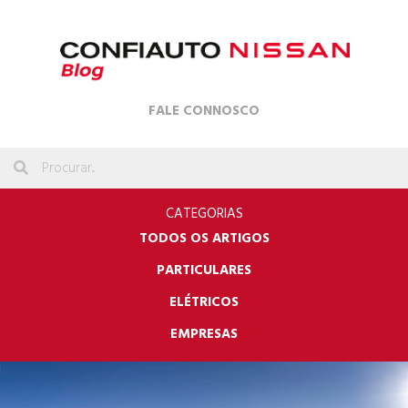
FALE CONNOSCO
CATEGORIAS
TODOS OS ARTIGOS
PARTICULARES
ELÉTRICOS
EMPRESAS