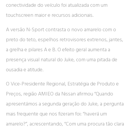
conectividade do veículo foi atualizada com um
touchscreen maior e recursos adicionais.
A versão N-Sport contrasta o novo amarelo com o
preto do teto, espelhos retrovisores extrenos, jantes,
a grelha e pilares A e B. O efeito geral aumenta a
presença visual natural do Juke, com uma pitada de
ousadia e atitude.
O Vice-Presidente Regional, Estratégia de Produto e
Preços, região AMIEO da Nissan afirmou “Quando
apresentámos a segunda geração do Juke, a pergunta
mais frequente que nos fizeram foi: “haverá um
amarelo?”, acrescentando, “Com uma procura tão clara