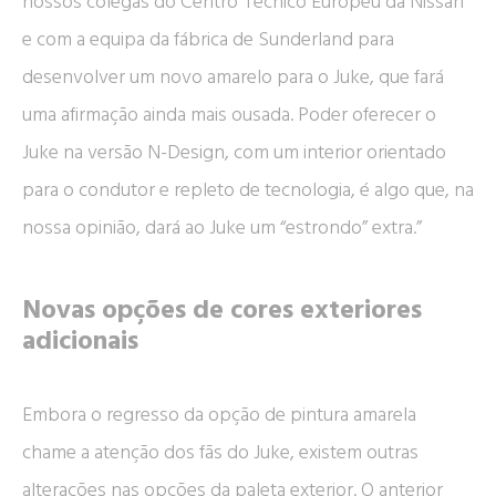
nossos colegas do Centro Técnico Europeu da Nissan
e com a equipa da fábrica de Sunderland para
desenvolver um novo amarelo para o Juke, que fará
uma afirmação ainda mais ousada. Poder oferecer o
Juke na versão N-Design, com um interior orientado
para o condutor e repleto de tecnologia, é algo que, na
nossa opinião, dará ao Juke um “estrondo” extra.”
Novas opções de cores exteriores
adicionais
Embora o regresso da opção de pintura amarela
chame a atenção dos fãs do Juke, existem outras
alterações nas opções da paleta exterior. O anterior