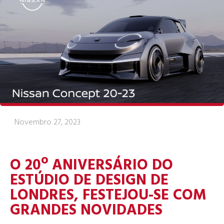
Novembro 27, 2023
O 20º ANIVERSÁRIO DO
ESTÚDIO DE DESIGN DE
LONDRES, FESTEJOU-SE COM
GRANDES NOVIDADES