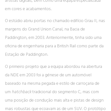
artistas digitais, bem como uma equipa especializada
em cores e acabamentos.
O estúdio abriu portas no chamado edifício Grau II, nas
margens do Grand Union Canal, na Bacia de
Paddington, em 2003. Anteriormente, tinha sido uma
oficina de engenharia para a British Rail como parte da
Estação de Paddington.
O primeiro projeto que a equipa abordou na abertura
da NDE em 2003 foi a génese de um automóvel
baseado na mesma pegada e estilo de carroçaria de
um
hatchback
tradicional do segmento C, mas com
uma posição de condução mais alta e pistas de design
mais robustas que ecoavam as de um SUV. O protótipo